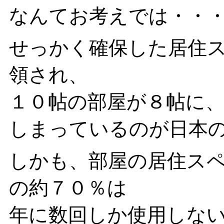
なんてお考えでは・・
せっかく確保した居住
領され、
１０帖の部屋が８帖に
しまっているのが日本
しかも、部屋の居住ス
の約７０％は
年に数回しか使用しな