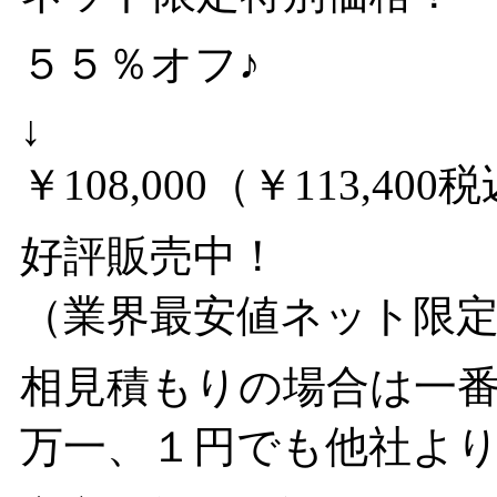
５５％オフ♪
↓
￥108,000（￥113,4
好評販売中！
（業界最安値ネット限
相見積もりの場合は一
万一、１円でも他社よ