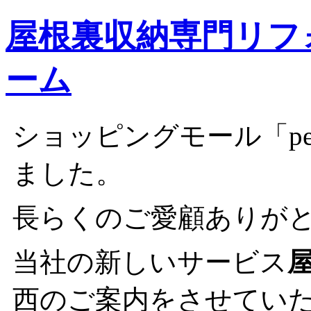
屋根裏収納専門リフ
ーム
ショッピングモール「peop
ました。
長らくのご愛顧ありが
当社の新しいサービス
西のご案内をさせてい